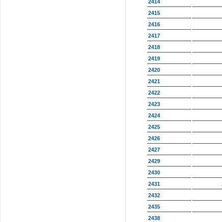
2414
2415
2416
2417
2418
2419
2420
2421
2422
2423
2424
2425
2426
2427
2429
2430
2431
2432
2435
2438