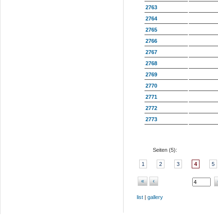
2763
2764
2765
2766
2767
2768
2769
2770
2771
2772
2773
Seiten (
5
):
1
2
3
4
5
«
‹
list
|
gallery