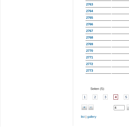
2763
2764
2765
2766
2767
2768
2769
2770
2771
2772
2773
Seiten (
5
):
1
2
3
4
5
«
‹
list
|
gallery