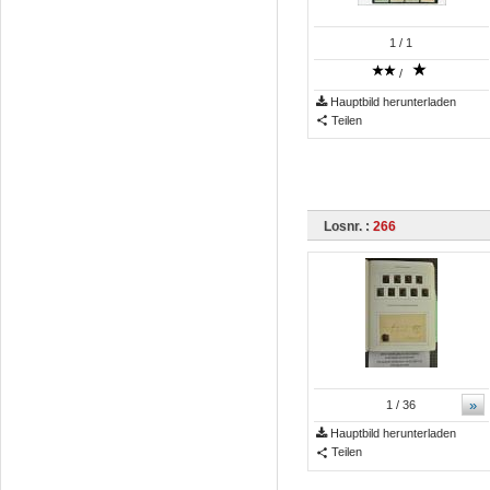
1
/ 1
/
Hauptbild herunterladen
Teilen
Losnr. :
266
»
1
/ 36
Hauptbild herunterladen
Teilen