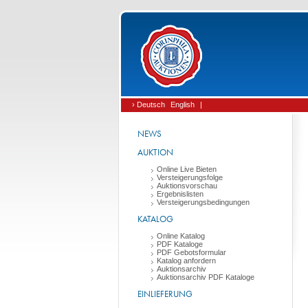
› Deutsch
English
|
NEWS
AUKTION
Online Live Bieten
Versteigerungsfolge
Auktionsvorschau
Ergebnislisten
Versteigerungsbedingungen
KATALOG
Online Katalog
PDF Kataloge
PDF Gebotsformular
Katalog anfordern
Auktionsarchiv
Auktionsarchiv PDF Kataloge
EINLIEFERUNG