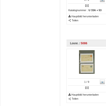
Katalognummer :
U 33A + 53
Hauptbild herunterladen
Teilen
Losnr. :
5086
»
1
/ 9
Hauptbild herunterladen
Teilen