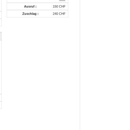
Ausruf :
150 CHF
Zuschlag :
240 CHF