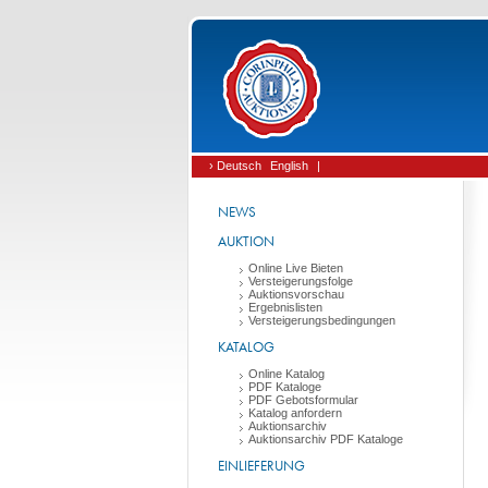
› Deutsch
English
|
NEWS
AUKTION
Online Live Bieten
Versteigerungsfolge
Auktionsvorschau
Ergebnislisten
Versteigerungsbedingungen
KATALOG
Online Katalog
PDF Kataloge
PDF Gebotsformular
Katalog anfordern
Auktionsarchiv
Auktionsarchiv PDF Kataloge
EINLIEFERUNG