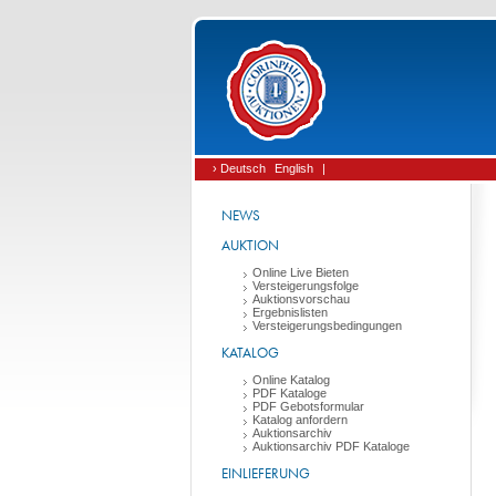
› Deutsch
English
|
NEWS
AUKTION
Online Live Bieten
Versteigerungsfolge
Auktionsvorschau
Ergebnislisten
Versteigerungsbedingungen
KATALOG
Online Katalog
PDF Kataloge
PDF Gebotsformular
Katalog anfordern
Auktionsarchiv
Auktionsarchiv PDF Kataloge
EINLIEFERUNG