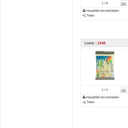
»
1
/ 8
Hauptbild herunterladen
Teilen
Losnr. :
1548
»
1
/ 4
Hauptbild herunterladen
Teilen