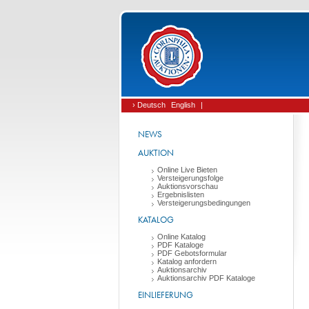
› Deutsch
English
|
NEWS
AUKTION
Online Live Bieten
Versteigerungsfolge
Auktionsvorschau
Ergebnislisten
Versteigerungsbedingungen
KATALOG
Online Katalog
PDF Kataloge
PDF Gebotsformular
Katalog anfordern
Auktionsarchiv
Auktionsarchiv PDF Kataloge
EINLIEFERUNG