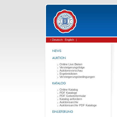
› Deutsch
English
|
NEWS
AUKTION
Online Live Bieten
Versteigerungsfolge
Auktionsvorschau
Ergebnislisten
Versteigerungsbedingungen
KATALOG
Online Katalog
PDF Kataloge
PDF Gebotsformular
Katalog anfordern
Auktionsarchiv
Auktionsarchiv PDF Kataloge
EINLIEFERUNG