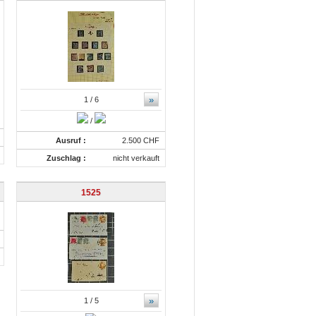
»
1
/ 6
/
Ausruf :
2.500 CHF
Zuschlag :
nicht verkauft
1525
»
1
/ 5