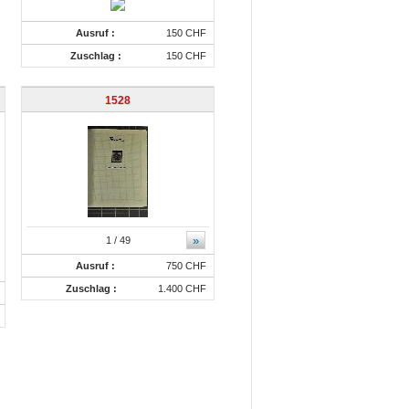
Ausruf :
150 CHF
Zuschlag :
150 CHF
1528
»
1
/ 49
Ausruf :
750 CHF
Zuschlag :
1.400 CHF