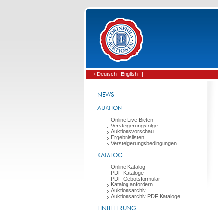
› Deutsch
English
|
NEWS
AUKTION
Online Live Bieten
Versteigerungsfolge
Auktionsvorschau
Ergebnislisten
Versteigerungsbedingungen
KATALOG
Online Katalog
PDF Kataloge
PDF Gebotsformular
Katalog anfordern
Auktionsarchiv
Auktionsarchiv PDF Kataloge
EINLIEFERUNG