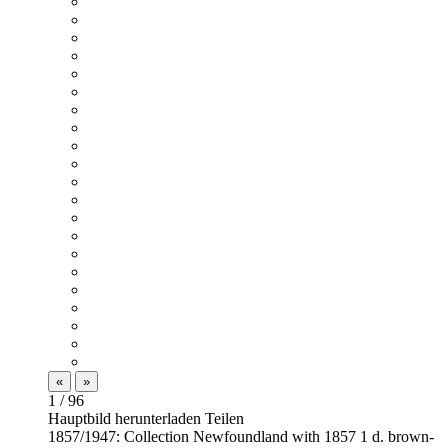
«
»
1
/ 96
Hauptbild herunterladen
Teilen
1857/1947: Collection Newfoundland with 1857 1 d. brown-