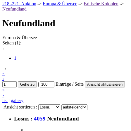
218.-221. Auktion
->
Europa & Übersee
->
Britische Kolonien
->
Neufundland
Neufundland
Europa & Übersee
Seiten (
1
):
←
1
→
«
‹
|
Einträge / Seite
Gehe zu
Ansicht aktualisieren
»
›
list
|
gallery
Ansicht sortieren :
Losnr. :
4059
Neufundland